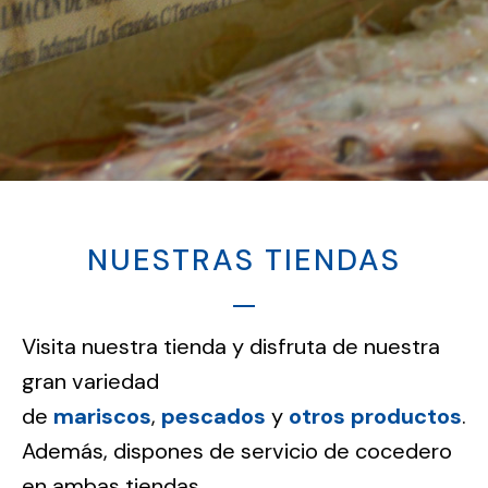
OTROS PRODUCTOS
BLOG
RECETAS
CURIOSIDADES
NUESTRAS TIENDAS
Visita nuestra tienda y disfruta de nuestra
gran variedad
de
mariscos
,
pescados
y
otros productos
.
Además, dispones de servicio de cocedero
en ambas tiendas.