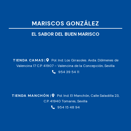
MARISCOS GONZÁLEZ
EL SABOR DEL BUEN MARISCO
TIENDA CAMAS
|
Pol. Ind. Los Girasoles. Avda. Dólmenes de
Valencina 17 C.P. 41907 – Valencina de la Concepción, Sevilla
954 39 54 11
TIENDA MANCHÓN
|
Pol. Ind. El Manchón, Calle Saladilla 23,
C.P. 41940 Tomares, Sevilla
954 15 48 94