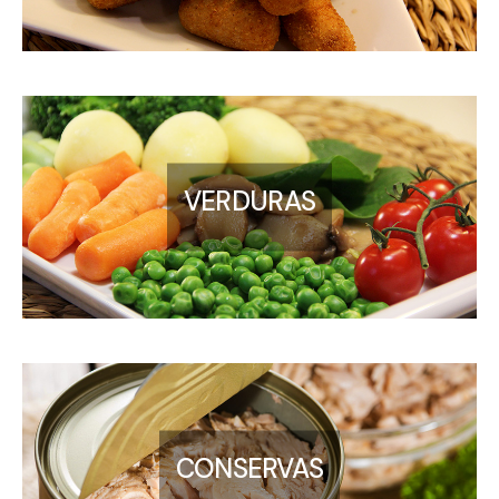
OTROS PRODUCTOS
BLOG
RECETAS
CURIOSIDADES
VERDURAS
CONSERVAS