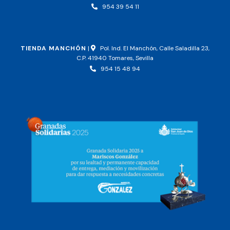
954 39 54 11
TIENDA MANCHÓN
|
Pol. Ind. El Manchón, Calle Saladilla 23,
C.P. 41940 Tomares, Sevilla
954 15 48 94