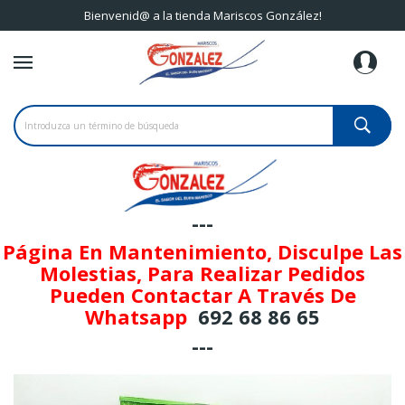
Bienvenid@ a la tienda Mariscos González!
---
Página En Mantenimiento, Disculpe Las
Molestias, Para Realizar Pedidos
Pueden Contactar A Través De
Whatsapp
692 68 86 65
---