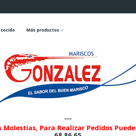
 cocido
Más productos
---
 Molestias, Para Realizar Pedidos Pued
68 86 65