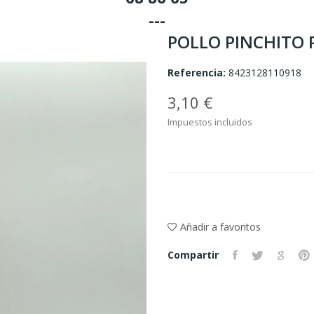
---
POLLO PINCHITO P
Referencia:
8423128110918
3,10 €
Impuestos incluidos
Añadir a favoritos
Compartir