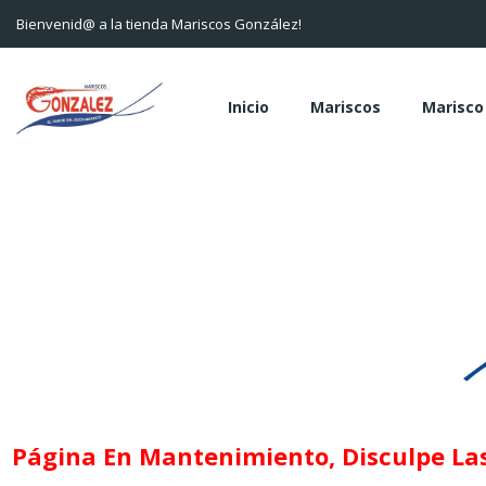
Bienvenid@ a la tienda Mariscos González!
Inicio
Mariscos
Marisco
Página En Mantenimiento, Disculpe Las