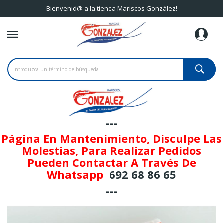
Bienvenid@ a la tienda Mariscos González!
---
Página En Mantenimiento, Disculpe Las
Molestias, Para Realizar Pedidos
Pueden Contactar A Través De
Whatsapp
692 68 86 65
---