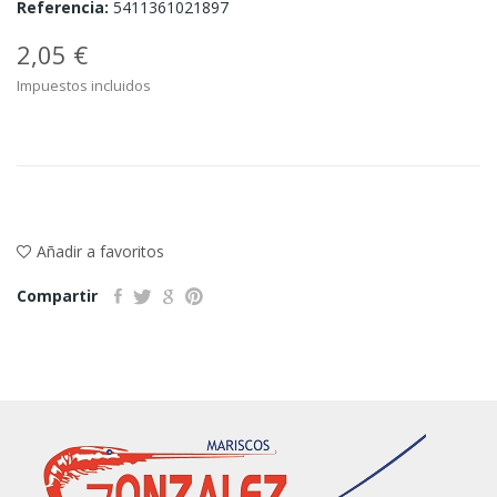
Referencia:
5411361021897
2,05 €
Impuestos incluidos
Añadir a favoritos
Compartir