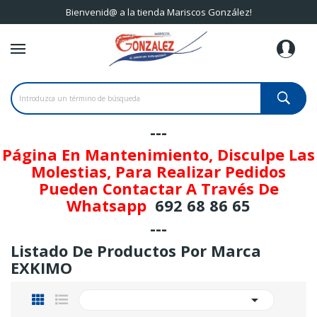
Bienvenid@ a la tienda Mariscos González!
---
Página En Mantenimiento, Disculpe Las
Molestias, Para Realizar Pedidos
Pueden Contactar A Través De
Whatsapp
692 68 86 65
---
Listado De Productos Por Marca
EXKIMO
