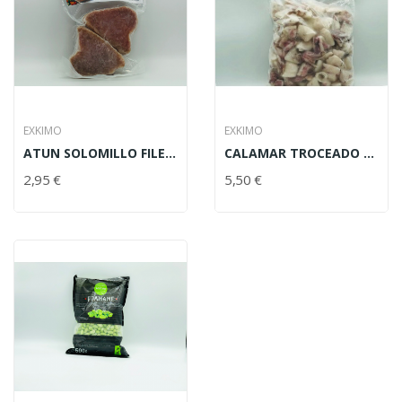
EXKIMO
EXKIMO
ATUN SOLOMILLO FILETE EXKIMO 225 GR
CALAMAR TROCEADO EXKIMO 1 KG
2,95 €
5,50 €