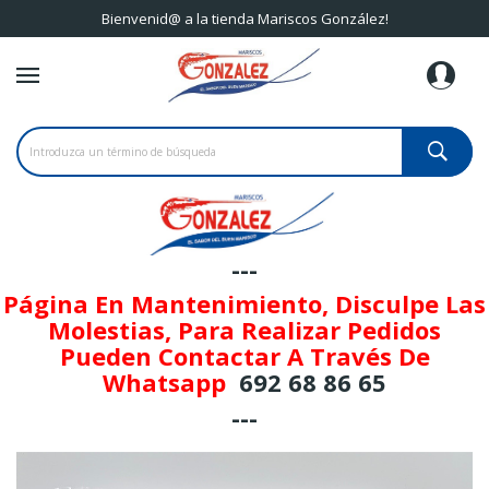
Bienvenid@ a la tienda Mariscos González!
---
Página En Mantenimiento, Disculpe Las
Molestias, Para Realizar Pedidos
Pueden Contactar A Través De
Whatsapp
692 68 86 65
---