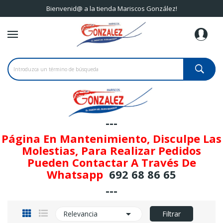
Bienvenid@ a la tienda Mariscos González!
---
Página En Mantenimiento, Disculpe Las
Molestias, Para Realizar Pedidos
Pueden Contactar A Través De
Whatsapp
692 68 86 65
---

Relevancia
Filtrar