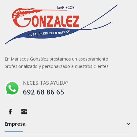
En Mariscos González prestamos un asesoramiento
profesionalizado y personalizado a nuestros clientes.
NECESITAS AYUDA?
692 68 86 65
Empresa
keyboard_arrow_down