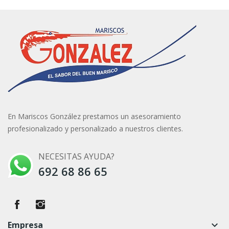
En Mariscos González prestamos un asesoramiento
profesionalizado y personalizado a nuestros clientes.
NECESITAS AYUDA?
692 68 86 65
Empresa
keyboard_arrow_down