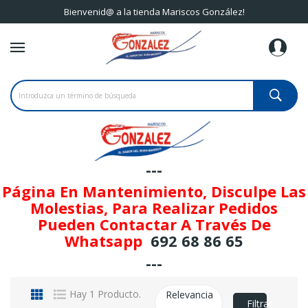
Bienvenid@ a la tienda Mariscos González!
---
Página En Mantenimiento, Disculpe Las
Molestias, Para Realizar Pedidos
Pueden Contactar A Través De
Whatsapp
692 68 86 65
---
Hay 1 Producto.
Relevancia
Filtrar