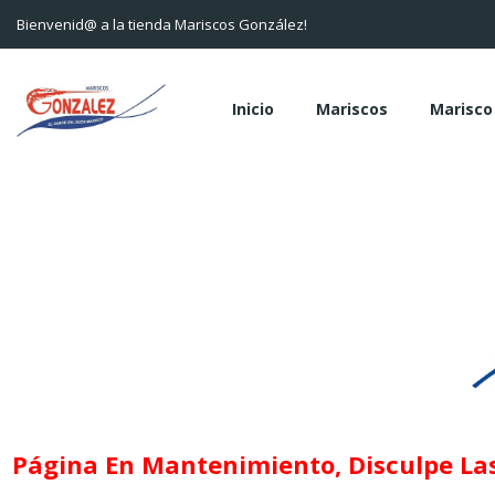
Bienvenid@ a la tienda Mariscos González!
Inicio
Mariscos
Marisco
Página En Mantenimiento, Disculpe Las