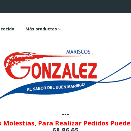
 cocido
Más productos
---
 Molestias, Para Realizar Pedidos Pued
68 86 65