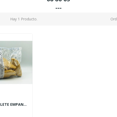
---
Hay 1 Producto.
Ord
MERLUZA FILETE EMPANADO 1 KG