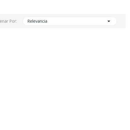

enar Por:
Relevancia