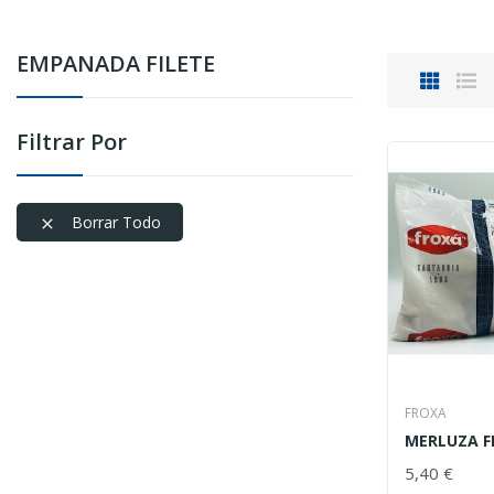
EMPANADA FILETE
Filtrar Por
Borrar Todo

FROXA
5,40 €