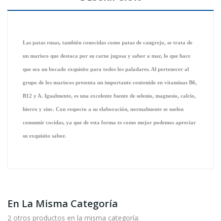
Las patas rusas, también conocidas como patas de cangrejo, se trata de
un marisco que destaca por su carne jugosa y sabor a mar, lo que hace
que sea un bocado exquisito para todos los paladares. Al pertenecer al
grupo de los mariscos presenta un importante contenido en vitaminas B6,
B12 y A. Igualmente, es una excelente fuente de selenio, magnesio, calcio,
hierro y zinc. Con respecto a su elaboración, normalmente se suelen
consumir cocidas, ya que de esta forma es como mejor podemos apreciar
su exquisito sabor.
En La Misma Categoría
2 otros productos en la misma categoría: