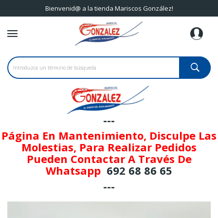
Bienvenid@ a la tienda Mariscos González!
---
Página En Mantenimiento, Disculpe Las
Molestias, Para Realizar Pedidos
Pueden Contactar A Través De
Whatsapp
692 68 86 65
---