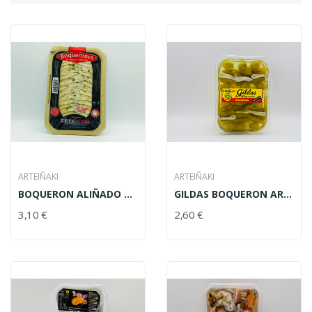
ARTEIÑAKI
ARTEIÑAKI
BOQUERON ALIÑADO A.O. ARTEIÑAKI 185 GR
GILDAS BOQUERON ARTEIÑAKI 180 GRS. 6UN
3,10 €
2,60 €