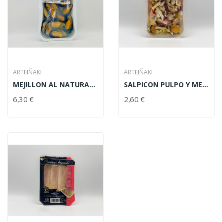
ARTEIÑAKI
ARTEIÑAKI
MEJILLON AL NATURAL MARVALMAR 950 GR
SALPICON PULPO Y MEJILLON A. IÑAK 200 GR
6,30 €
2,60 €