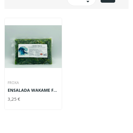

FROXA
ENSALADA WAKAME FROXA 500 GR
3,25 €