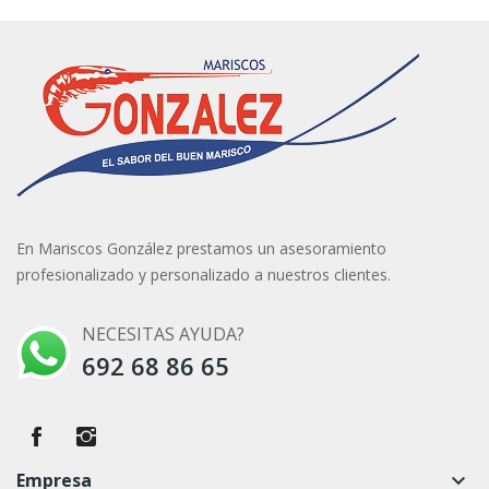
En Mariscos González prestamos un asesoramiento
profesionalizado y personalizado a nuestros clientes.
NECESITAS AYUDA?
692 68 86 65
Empresa
keyboard_arrow_down