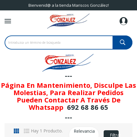
Bienvenid@ a la tienda Mariscos González!
---
Página En Mantenimiento, Disculpe Las
Molestias, Para Realizar Pedidos
Pueden Contactar A Través De
Whatsapp
692 68 86 65
---
Hay 1 Producto.
Relevancia
Filtrar